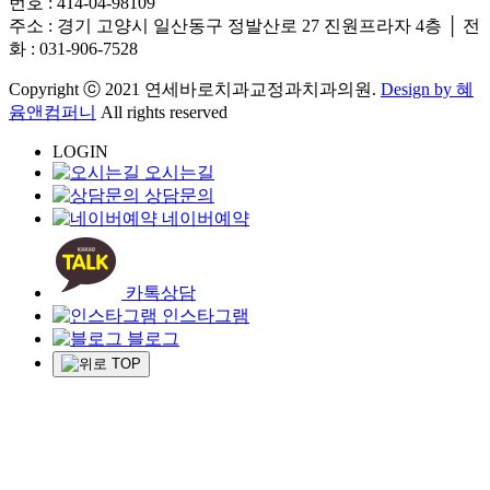
번호 : 414-04-98109
주소 : 경기 고양시 일산동구 정발산로 27 진원프라자 4층 │ 전
화 : 031-906-7528
Copyright ⓒ 2021 연세바로치과교정과치과의원.
Design by 혜
윰앤컴퍼니
All rights reserved
LOGIN
오시는길
상담문의
네이버예약
카톡상담
인스타그램
블로그
TOP