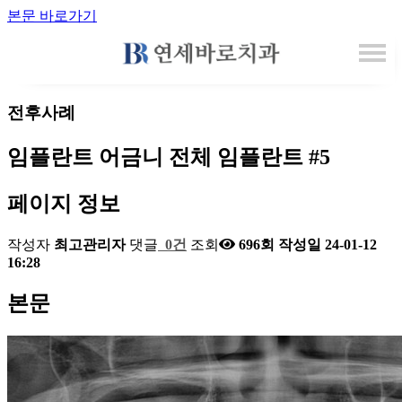
본문 바로가기
전후사례
임플란트
어금니 전체 임플란트 #5
페이지 정보
작성자
최고관리자
댓글
0건
조회
696회
작성일
24-01-12
16:28
본문